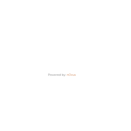
Powered by:
nOvus