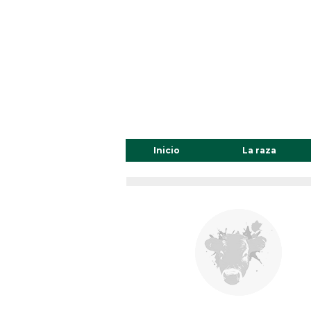
Inicio
La raza