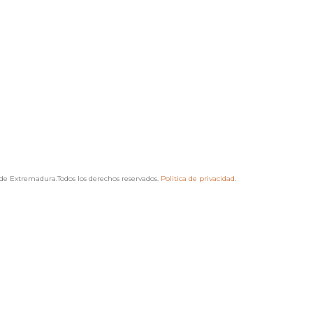
de Extremadura.Todos los derechos reservados.
Politica de privacidad.