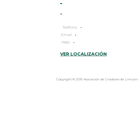
-
-
Teléfono:
-
Email:
-
Web:
-
VER LOCALIZACIÓN
Copyright © 2015 Asociación de Criadores de Limusin 