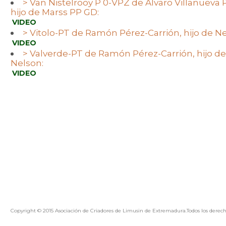
> Van Nistelrooy P 0-VPZ de Álvaro Villanueva 
hijo de Marss PP GD:
VIDEO
> Vitolo-PT de Ramón Pérez-Carrión, hijo de Ne
VIDEO
> Valverde-PT de Ramón Pérez-Carrión, hijo d
Nelson:
VIDEO
Copyright © 2015 Asociación de Criadores de Limusin de Extremadura.Todos los derech