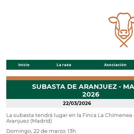
Inicio
La raza
Asociación
SUBASTA DE ARANJUEZ - M
2026
22/03/2026
La subasta tendrá lugar en la Finca La Chimenea 
Aranjuez (Madrid)
Domingo, 22 de marzo. 13h.