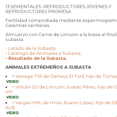
13 SEMENTALES -REPRODUCTORES JÓVENES Y
REPRODUCTORES PROMESA
Fertilidad comprobada mediante espermiograma
Garantías sanitarias
Almuerzo con Carne de Limusin a la brasa al finali
subasta
• Listado de la Subasta
• Catálogo de Animales a Subasta.
• Resultado de la Subasta.
ANIMALES EXTREMEÑOS A SUBASTA
> Venega-TW de Dehesa El Toril, hijo de Torna
VIDEO
> Volcán-BJ de Limusín Jurado Pérez, hijo de 
VH:
VIDEO
> Vargas-HRL de Hnos. Ruano López, hijo de 
ALB:
VIDEO