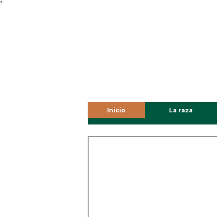
?
Inicio
La raza